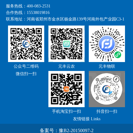
服务热线：400-083-2531
合作热线：15538019816
联系地址：
河南省郑州市金水区杨金路139号河南外包产业园C3-1
公众号二维码
元丰云农
元丰物联
微信扫一扫
手机淘宝扫一扫
抖音扫一扫
友情链接 Links
备案号：
豫B2-20150097-2