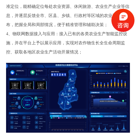
准定位，能精确定位每处农业资源、休闲旅游、农业生产企业等信
息，并逐层反馈全市、区县、乡镇、行政村等区域的农业资源分
布，把握全局和局部情况，便于精准管理和辅助决策；
4、
物联网数据接入与应用：接入已有的各类农业生产智能监控设
施，并在平台上予以展示应用，实现对农作物生长全生命周期监
控、获取各地区农业生产活动开展情况；