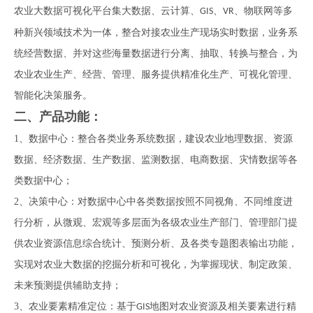
农业大数据可视化平台集大数据、云计算、
、
、物联网等多
GIS
VR
种新兴领域技术为一体，整合对接农业生产现场实时数据，业务系
统经营数据、并对这些海量数据进行分离、抽取、转换与整合，为
农业农业生产、经营、管理、服务提供精准化生产、可视化管理、
智能化决策服务。
二、产品功能：
1、
数据中心：整合各类业务系统数据，建设农业地理数据、资源
数据、经济数据、生产数据、监测数据、电商数据、灾情数据等各
类数据中心；
2、
决策中心：对数据中心中各类数据按照不同视角、不同维度进
行分析，从微观、宏观等多层面为各级农业生产部门、管理部门提
供农业资源信息综合统计、预测分析、及各类专题图表输出功能，
实现对农业大数据的挖掘分析和可视化，为掌握现状、制定政策、
未来预测提供辅助支持；
3、
农业要素精准定位：基于
地图对农业资源及相关要素进行精
GIS