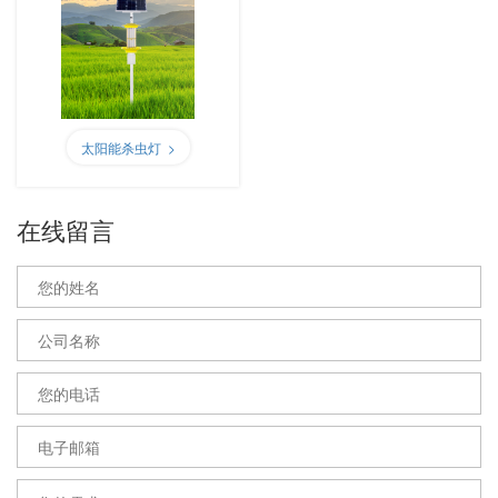
太阳能杀虫灯 >
在线留言