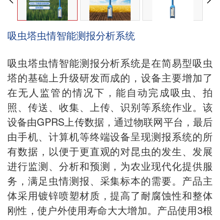
吸虫塔虫情智能测报分析系统
吸虫塔虫情智能测报分析系统是在简易型吸虫
塔的基础上升级研发而成的，设备主要增加了
在无人监管的情况下，能自动完成吸虫、拍
照、传送、收集、上传、识别等系统作业。该
设备由GPRS上传数据，通过物联网平台，最后
由手机、计算机等终端设备呈现测报系统的所
有数据，以便于更直观的对昆虫的发生、发展
进行监测、分析和预测，为农业现代化提供服
务，满足虫情测报、采集标本的需要。产品主
体采用镀锌喷塑材质，提高了耐腐蚀性和整体
刚性，使户外使用寿命大大增加。产品使用3根