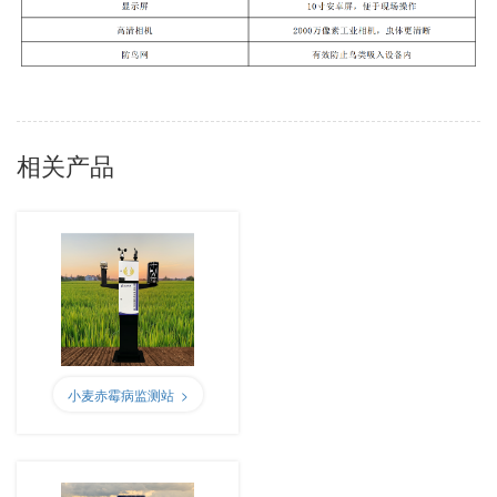
相关产品
小麦赤霉病监测站 >