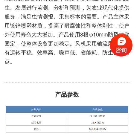
生、发展进行监测、分析和预测，为农业现代化提供
服务，满足虫情测报、采集标本的需要。产品主体采
用镀锌喷塑材质，提高了耐腐蚀性和整体刚性，使户
外使用寿命大大增加。产品使用3根φ10mm防风拉锁
固定，使整体设备更加稳定。风机采用轴流风机，具
有运转平稳、效率高、噪声低、省能耗、防生锈等特
点。
产品参数