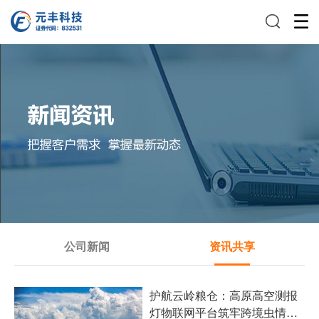
公司新闻
资讯共享
护航云岭粮仓：高原高空测报
灯物联网平台筑牢跨境虫情防