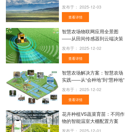
线
发布于：
2025-12-03
查看详情
智慧农场物联网应用全景图
——从田间传感器到云端决策
发布于：
2025-12-02
查看详情
智慧农场解决方案：智慧农场
实践——从“会种地”到“慧种地”
发布于：
2025-12-02
查看详情
花卉种植VS蔬菜育苗：不同作
物的智能温室大棚配置方案
发布于：
2025-12-01