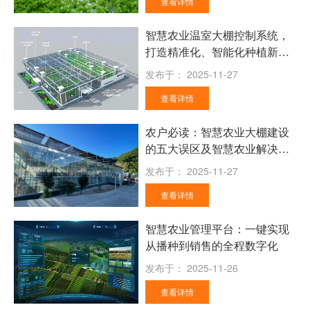
查看详情
智慧农业温室大棚控制系统，
打造精准化、智能化种植新模
式
发布于：
2025-11-27
查看详情
农户必读：智慧农业大棚建设
的五大误区及智慧农业解决方
案
发布于：
2025-11-27
查看详情
智慧农业管理平台：一键实现
从播种到销售的全程数字化
发布于：
2025-11-26
查看详情