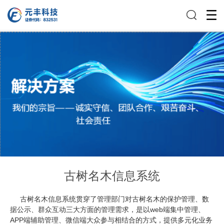
古树名木信息系统
古树名木信息系统贯穿了管理部门对古树名木的保护管理、数
据公示、群众互动三大方面的管理需求，是以web端集中管理、
APP端辅助管理、微信端大众参与相结合的方式，提供多元化业务