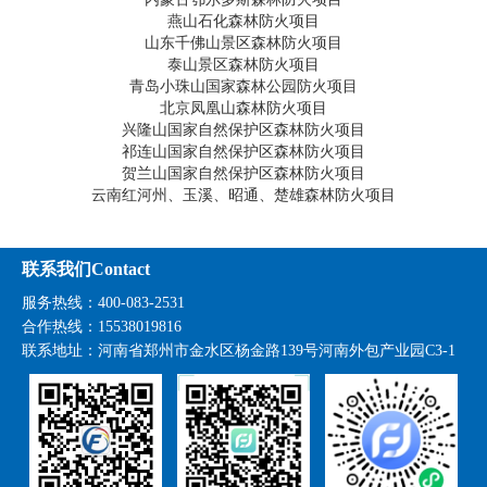
燕山石化森林防火项目
山东千佛山景区森林防火项目
泰山景区森林防火项目
青岛小珠山国家森林公园防火项目
北京凤凰山森林防火项目
兴隆山国家自然保护区森林防火项目
祁连山国家自然保护区森林防火项目
贺兰山国家自然保护区森林防火项目
云南红河州、玉溪、昭通、楚雄森林防火项目
联系我们Contact
服务热线：400-083-2531
合作热线：15538019816
联系地址：
河南省郑州市金水区杨金路139号河南外包产业园C3-1