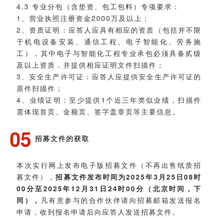
4.3 专业分包（含垫资、包工包料）专项要求：
1、营业执照注册资金2000万及以上；
2、资质证明：应答人应具有相应的资质（包括并不限
于机电设备安装、通信工程、电子智能化、劳务施
工），其中电子与智能化工程专业承包必须具备贰级
及以上资质，并提供相应证明文件扫描件；
3、安全生产许可证：应答人应提供安全生产许可证的
原件扫描件；
4、业绩证明：至少提供1个近三年类似业绩，扫描件
需体现首页、金额页、签字盖章页等主要信息。
05
招募文件的获取
本次实行网上发布电子版招募文件（不再出售纸质招
募文件），
招募文件发布时间为2025年3月25日08时
00分至2025年12月31日24时00分（北京时间，下
同），
凡有意参与的合作伙伴请向招募邮箱发送报名
申请，收到报名申请后向应答人发送招募文件。