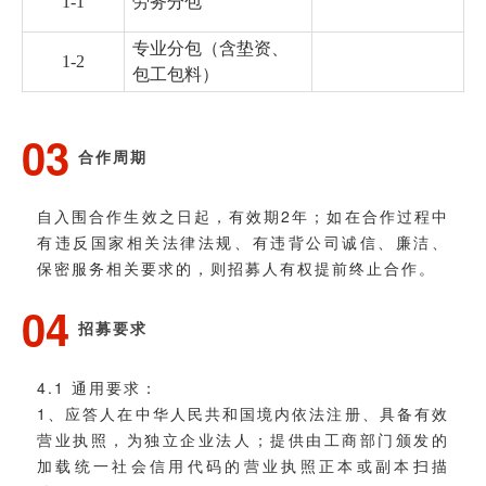
1-1
劳务分包
专业分包（含垫资、
1-2
包工包料）
03
合作周期
自入围合作生效之日起，有效期2年；如在合作过程中
有违反国家相关法律法规、有违背公司诚信、廉洁、
保密服务相关要求的，则招募人有权提前终止合作。
04
招募要求
4.1 通用要求：
1、应答人在中华人民共和国境内依法注册、具备有效
营业执照，为独立企业法人；提供由工商部门颁发的
加载统一社会信用代码的营业执照正本或副本扫描