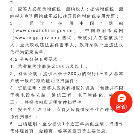
件；
2、应答人必须为增值税一般纳税人；提供增值税一般
纳税人查询网站截图或以往开具的增值税专用发票；
3、通过“信用中国”网站
（www.creditchina.gov.cn）、中国政府采购网
（www.ccgp.gov.cn）查询，未被列入失信被执行
人、重大税收违法案件当事人、政府采购严重违法失
信行为记录名单。
4.2 劳务分包专项要求：
1、营业执照注册资金500万及以上；
2、资金证明：提供不低于200万的银行(应答人基本
户或一般户)存款证明书扫描件；
3、资质证明：应答人应具有相应的资质（包括并不限
于机电设备安装、通信工程、电子智能化、劳务施
工），并提供相应证明文件扫描件；
4、安全生产许可证：应答人应提供安全生产许可证的
原件扫描件；
5、业绩证明：至少提供1个近三年类似业绩，扫描件
需体现首页、金额页、签字盖章页等主要信息。