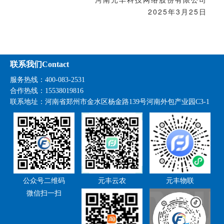
2025年3月25日
联系我们Contact
服务热线：400-083-2531
合作热线：15538019816
联系地址：
河南省郑州市金水区杨金路139号河南外包产业园C3-1
公众号二维码
元丰云农
元丰物联
微信扫一扫