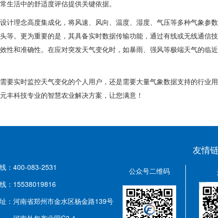
常生活中的舒适度评估提供关键依据。
设计理念高度集成化，将风速、风向、温度、湿度、气压等多种气象参数
头等。更为重要的是，其具备实时数据传输功能，通过有线或无线通信技
效性和准确性。在应对突发天气变化时，如暴雨、强风等极端天气的临近
需要实时监控天气变化的个人用户，还是需要大量气象数据支持的行业用
元丰科技专业的智慧农业解决方案，让您满意！
友情链
：400-083-2531
公众号二维码
：15538019816
址：
河南省郑州市金水区杨金路139号
河南外包产业园C3-1