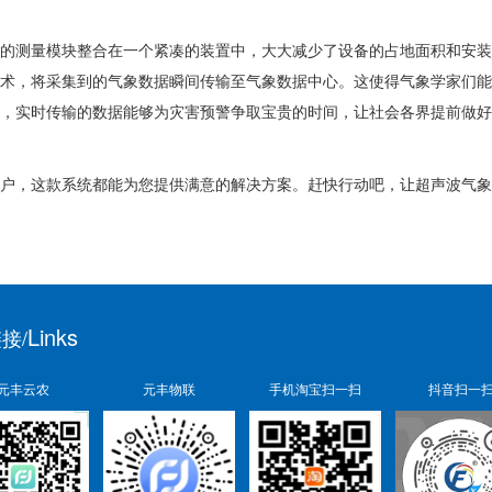
的测量模块整合在一个紧凑的装置中，大大减少了设备的占地面积和安装
术，将采集到的气象数据瞬间传输至气象数据中心。这使得气象学家们能
，实时传输的数据能够为灾害预警争取宝贵的时间，让社会各界提前做好
户，这款系统都能为您提供满意的解决方案。赶快行动吧，让超声波气象
Links
接/
元丰云农
元丰物联
手机淘宝扫一扫
抖音扫一