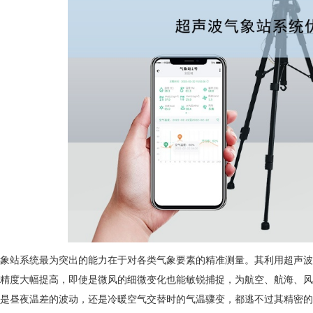
象站系统最为突出的能力在于对各类气象要素的精准测量。其利用超声波
精度大幅提高，即使是微风的细微变化也能敏锐捕捉，为航空、航海、风
是昼夜温差的波动，还是冷暖空气交替时的气温骤变，都逃不过其精密的 