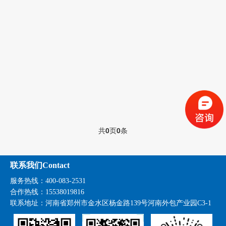
共
0
页
0
条
联系我们Contact
服务热线：400-083-2531
合作热线：15538019816
联系地址：
河南省郑州市金水区杨金路139号河南外包产业园C3-1